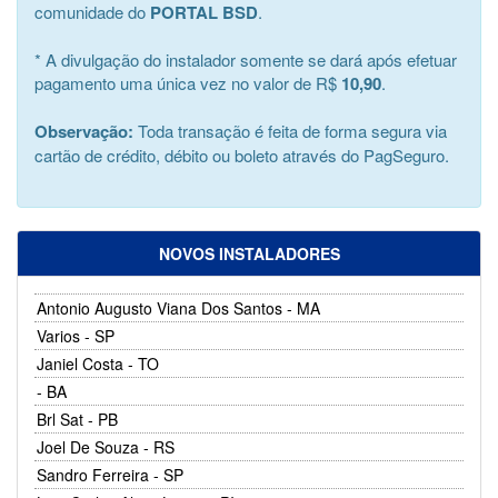
comunidade do
PORTAL BSD
.
* A divulgação do instalador somente se dará após efetuar
pagamento uma única vez no valor de R$
10,90
.
Observação:
Toda transação é feita de forma segura via
cartão de crédito, débito ou boleto através do PagSeguro.
NOVOS INSTALADORES
Antonio Augusto Viana Dos Santos - MA
Varios - SP
Janiel Costa - TO
- BA
Brl Sat - PB
Joel De Souza - RS
Sandro Ferreira - SP