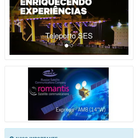
Teleporto SES