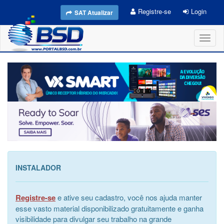
Registre-se
Login
SAT Atualizar
Toggl
naviga
INSTALADOR
Registre-se
e ative seu cadastro, você nos ajuda manter
esse vasto material disponibilizado gratuitamente e ganha
visibilidade para divulgar seu trabalho na grande