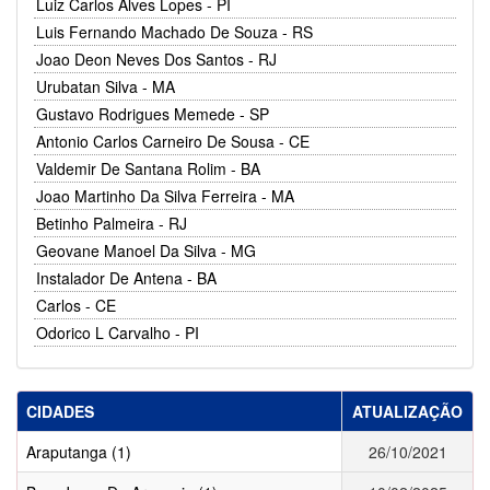
Luiz Carlos Alves Lopes - PI
Luis Fernando Machado De Souza - RS
Joao Deon Neves Dos Santos - RJ
Urubatan Silva - MA
Gustavo Rodrigues Memede - SP
Antonio Carlos Carneiro De Sousa - CE
Valdemir De Santana Rolim - BA
Joao Martinho Da Silva Ferreira - MA
Betinho Palmeira - RJ
Geovane Manoel Da Silva - MG
Instalador De Antena - BA
Carlos - CE
Odorico L Carvalho - PI
CIDADES
ATUALIZAÇÃO
Araputanga (1)
26/10/2021