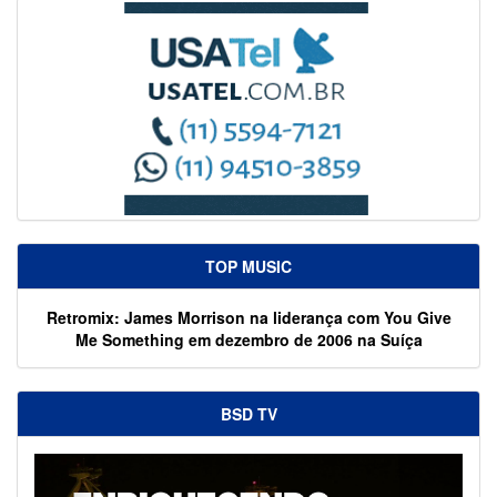
TOP MUSIC
Retromix: James Morrison na liderança com You Give
Me Something em dezembro de 2006 na Suíça
BSD TV