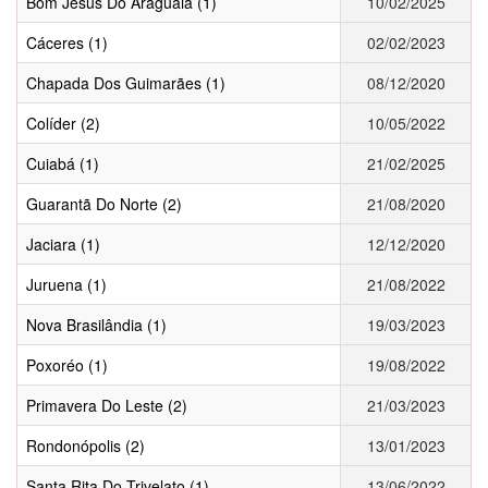
Bom Jesus Do Araguaia (1)
10/02/2025
Cáceres (1)
02/02/2023
Chapada Dos Guimarães (1)
08/12/2020
Colíder (2)
10/05/2022
Cuiabá (1)
21/02/2025
Guarantã Do Norte (2)
21/08/2020
Jaciara (1)
12/12/2020
Juruena (1)
21/08/2022
Nova Brasilândia (1)
19/03/2023
Poxoréo (1)
19/08/2022
Primavera Do Leste (2)
21/03/2023
Rondonópolis (2)
13/01/2023
Santa Rita Do Trivelato (1)
13/06/2022