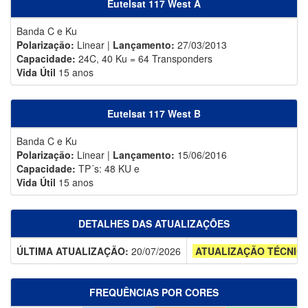
Eutelsat 117 West A
Banda C e Ku
Polarização:
Linear |
Lançamento:
27/03/2013
Capacidade:
24C, 40 Ku = 64 Transponders
Vida Útil
15 anos
Eutelsat 117 West B
Banda C e Ku
Polarização:
Linear |
Lançamento:
15/06/2016
Capacidade:
TP´s: 48 KU e
Vida Útil
15 anos
DETALHES DAS ATUALIZAÇÕES
ÚLTIMA ATUALIZAÇÃO:
20/07/2026
ATUALIZAÇÃO TÉCNIC
FREQUÊNCIAS POR CORES