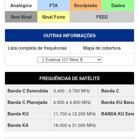
Analógico
FTA
Encriptado
Dados
Sem Sinal
Sinal Forte
FEED
OUTRAS INFORMAÇÕES
Lista completa de frequências
Mapa de cobertura
FREQUÊNCIAS DE SATÉLITE
Banda C Estendida
3.400 - 3.700 MHz
Banda C
Banda C Planejada
4.500 a 4.800 MHz
Banda KU Baixa
Banda KU
11.700 a 12.200 MHz
BANDA KU Esten
Banda KA
18.000 a 31.000 MHz