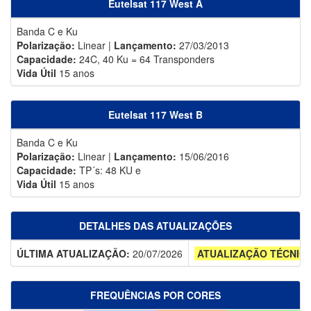
Eutelsat 117 West A
Banda C e Ku
Polarização:
Linear |
Lançamento:
27/03/2013
Capacidade:
24C, 40 Ku = 64 Transponders
Vida Útil
15 anos
Eutelsat 117 West B
Banda C e Ku
Polarização:
Linear |
Lançamento:
15/06/2016
Capacidade:
TP´s: 48 KU e
Vida Útil
15 anos
DETALHES DAS ATUALIZAÇÕES
ÚLTIMA ATUALIZAÇÃO:
20/07/2026
ATUALIZAÇÃO TÉCNIC
FREQUÊNCIAS POR CORES