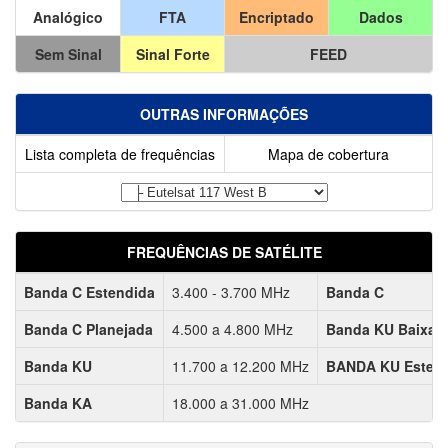
Analógico
FTA
Encriptado
Dados
Sem Sinal
Sinal Forte
FEED
OUTRAS INFORMAÇÕES
Lista completa de frequências
Mapa de cobertura
FREQUÊNCIAS DE SATÉLITE
Banda C Estendida
3.400 - 3.700 MHz
Banda C
Banda C Planejada
4.500 a 4.800 MHz
Banda KU Baixa
Banda KU
11.700 a 12.200 MHz
BANDA KU Esten
Banda KA
18.000 a 31.000 MHz