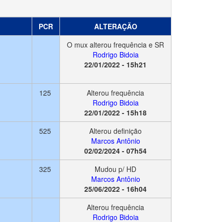
PCR
ALTERAÇÃO
O mux alterou frequência e SR
Rodrigo Bidoia
22/01/2022 - 15h21
125
Alterou frequência
Rodrigo Bidoia
22/01/2022 - 15h18
525
Alterou definição
Marcos Antônio
02/02/2024 - 07h54
325
Mudou p/ HD
Marcos Antônio
25/06/2022 - 16h04
Alterou frequência
Rodrigo Bidoia