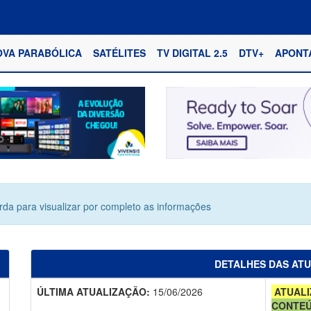
OVA PARABÓLICA
SATÉLITES
TV DIGITAL 2.5
DTV+
APONT
erda para visualizar por completo as informações
DETALHES DAS AT
ÚLTIMA ATUALIZAÇÃO:
15/06/2026
ATUALI
CONTE