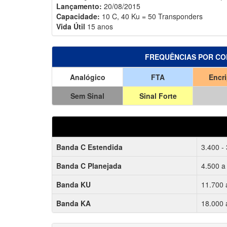
Lançamento:
20/08/2015
Capacidade:
10 C, 40 Ku = 50 Transponders
Vida Útil
15 anos
FREQUÊNCIAS POR CO
Analógico
FTA
Encr
Sem Sinal
Sinal Forte
Banda C Estendida
3.400 -
Banda C Planejada
4.500 a
Banda KU
11.700 
Banda KA
18.000 