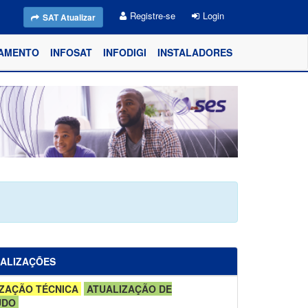
Registre-se
Login
SAT Atualizar
AMENTO
INFOSAT
INFODIGI
INSTALADORES
UALIZAÇÕES
ZAÇÃO TÉCNICA
ATUALIZAÇÃO DE
ÚDO