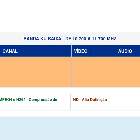
BANDA KU BAIXA - DE 10.700 A 11.700 MHZ
CANAL
VÍDEO
ÁUDIO
MPEG4 e H264 - Compressão de
HD - Alta Definição