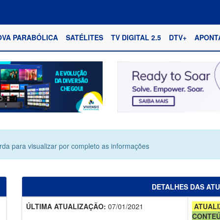
OVA PARABÓLICA
SATÉLITES
TV DIGITAL 2.5
DTV+
APONT
erda para visualizar por completo as informações
DETALHES DAS AT
ÚLTIMA ATUALIZAÇÃO:
07/01/2021
ATUALI
CONTE