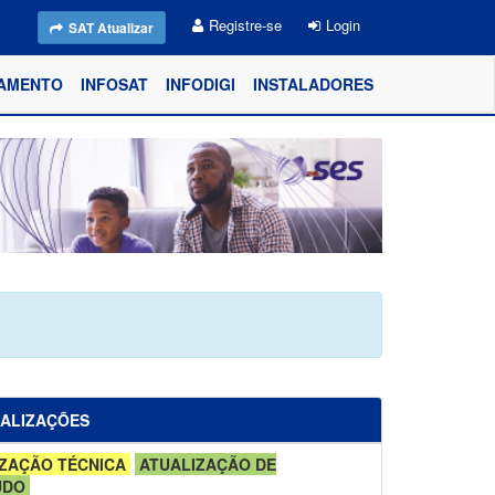
Registre-se
Login
SAT Atualizar
AMENTO
INFOSAT
INFODIGI
INSTALADORES
UALIZAÇÕES
ZAÇÃO TÉCNICA
ATUALIZAÇÃO DE
ÚDO