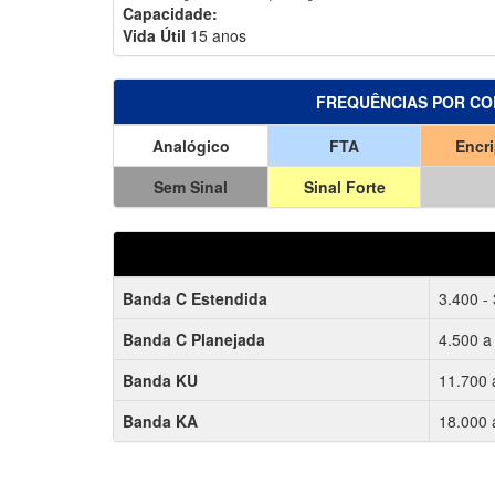
Capacidade:
Vida Útil
15 anos
FREQUÊNCIAS POR CO
Analógico
FTA
Encr
Sem Sinal
Sinal Forte
Banda C Estendida
3.400 -
Banda C Planejada
4.500 a
Banda KU
11.700 
Banda KA
18.000 