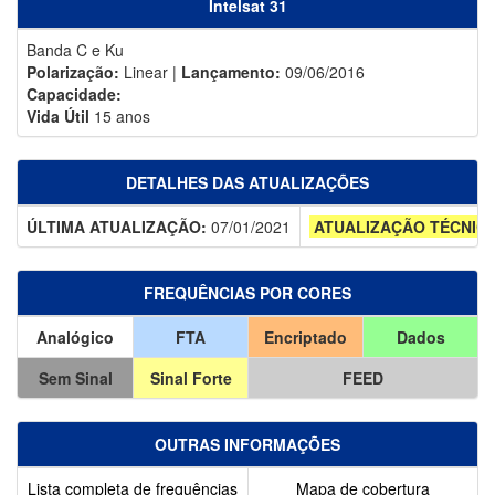
Intelsat 31
Banda C e Ku
Polarização:
Linear |
Lançamento:
09/06/2016
Capacidade:
Vida Útil
15 anos
DETALHES DAS ATUALIZAÇÕES
ÚLTIMA ATUALIZAÇÃO:
07/01/2021
ATUALIZAÇÃO TÉCNIC
FREQUÊNCIAS POR CORES
Analógico
FTA
Encriptado
Dados
Sem Sinal
Sinal Forte
FEED
OUTRAS INFORMAÇÕES
Lista completa de frequências
Mapa de cobertura