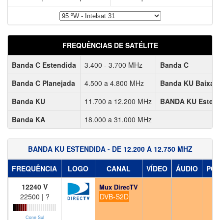
FREQUÊNCIAS DE SATÉLITE
Banda C Estendida
3.400 - 3.700 MHz
Banda C
Banda C Planejada
4.500 a 4.800 MHz
Banda KU Baixa
Banda KU
11.700 a 12.200 MHz
BANDA KU Esten
Banda KA
18.000 a 31.000 MHz
BANDA KU ESTENDIDA - DE 12.200 A 12.750 MHZ
FREQUÊNCIA
LOGO
CANAL
VÍDEO
ÁUDIO
PC
12240 V
Mux DirecTV
22500 | ?
DVB-S2D
Cone Sul