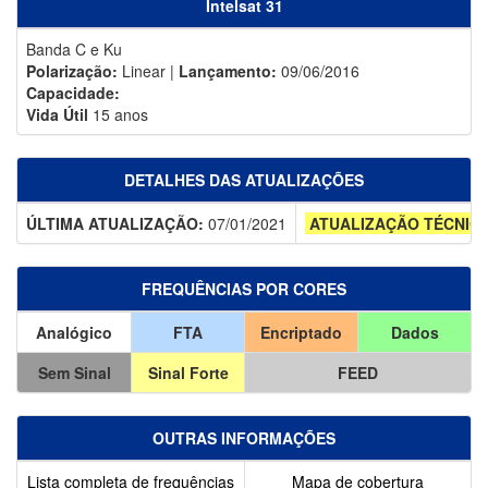
Intelsat 31
Banda C e Ku
Polarização:
Linear |
Lançamento:
09/06/2016
Capacidade:
Vida Útil
15 anos
DETALHES DAS ATUALIZAÇÕES
ÚLTIMA ATUALIZAÇÃO:
07/01/2021
ATUALIZAÇÃO TÉCNIC
FREQUÊNCIAS POR CORES
Analógico
FTA
Encriptado
Dados
Sem Sinal
Sinal Forte
FEED
OUTRAS INFORMAÇÕES
Lista completa de frequências
Mapa de cobertura