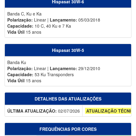
Hispasat 30W-6
Banda C, Ku e Ka
Polarização:
Linear |
Lançamento:
05/03/2018
Capacidade:
10 C, 40 Ku e 7 Ka
Vida Útil
15 anos
Hispasat 30W-5
Banda Ku
Polarização:
Linear |
Lançamento:
29/12/2010
Capacidade:
53 Ku Transponders
Vida Útil
15 anos
DETALHES DAS ATUALIZAÇÕES
ÚLTIMA ATUALIZAÇÃO:
02/07/2026
ATUALIZAÇÃO TÉCNIC
FREQUÊNCIAS POR CORES