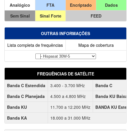
Analógico
FTA
Encriptado
Dados
Sem Sinal
Sinal Forte
FEED
OUTRAS INFORMAÇÕES
Lista completa de frequências
Mapa de cobertura
FREQUÊNCIAS DE SATÉLITE
Banda C Estendida
3.400 - 3.700 MHz
Banda C
Banda C Planejada
4.500 a 4.800 MHz
Banda KU Baixa
Banda KU
11.700 a 12.200 MHz
BANDA KU Esten
Banda KA
18.000 a 31.000 MHz