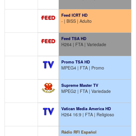
Feed ICRT HD
- | BISS | Adulto
Feed TSA HD
H264 | FTA | Variedade
Promo TSA HD
MPEG4 | FTA | Promo
Supreme Master TV
MPEG2 | FTA | Variedade
Vatican Media America HD
H264 16:9 | FTA | Religioso
Rádio RFI Español