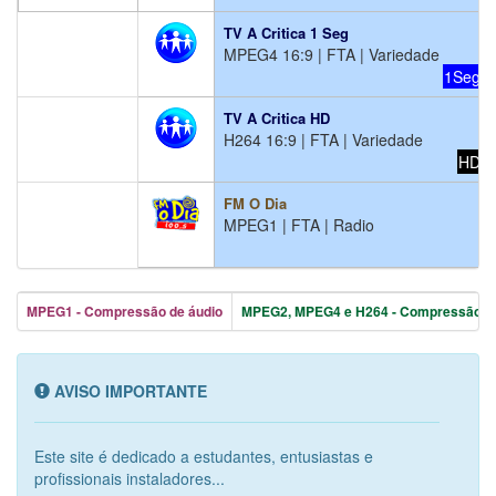
TV A Critica 1 Seg
MPEG4 16:9 | FTA | Variedade
1Seg
TV A Critica HD
H264 16:9 | FTA | Variedade
HD
FM O Dia
MPEG1 | FTA | Radio
MPEG1 - Compressão de áudio
MPEG2, MPEG4 e H264 - Compressão de
AVISO IMPORTANTE
Este site é dedicado a estudantes, entusiastas e
profissionais instaladores...