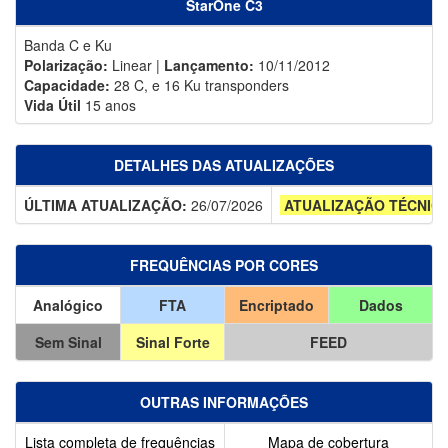
StarOne C3
Banda C e Ku
Polarização:
Linear |
Lançamento:
10/11/2012
Capacidade:
28 C, e 16 Ku transponders
Vida Útil
15 anos
DETALHES DAS ATUALIZAÇÕES
ÚLTIMA ATUALIZAÇÃO:
26/07/2026
ATUALIZAÇÃO TÉCNIC
FREQUÊNCIAS POR CORES
Analógico
FTA
Encriptado
Dados
Sem Sinal
Sinal Forte
FEED
OUTRAS INFORMAÇÕES
Lista completa de frequências
Mapa de cobertura