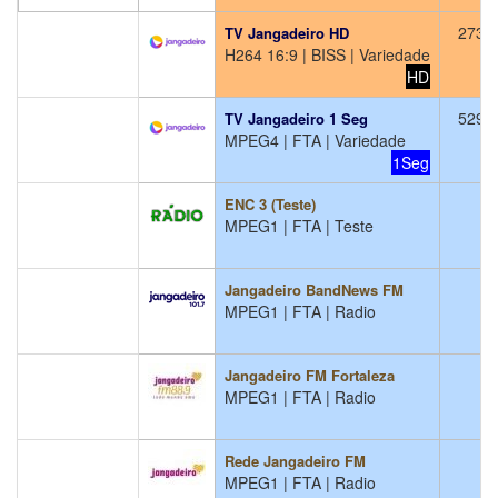
273
TV Jangadeiro HD
H264 16:9 | BISS | Variedade
HD
529
TV Jangadeiro 1 Seg
MPEG4 | FTA | Variedade
1Seg
ENC 3 (Teste)
MPEG1 | FTA | Teste
Jangadeiro BandNews FM
MPEG1 | FTA | Radio
Jangadeiro FM Fortaleza
MPEG1 | FTA | Radio
Rede Jangadeiro FM
MPEG1 | FTA | Radio