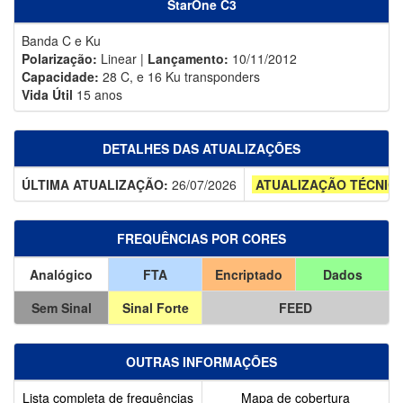
StarOne C3
Banda C e Ku
Polarização:
Linear |
Lançamento:
10/11/2012
Capacidade:
28 C, e 16 Ku transponders
Vida Útil
15 anos
DETALHES DAS ATUALIZAÇÕES
ÚLTIMA ATUALIZAÇÃO:
26/07/2026
ATUALIZAÇÃO TÉCNIC
FREQUÊNCIAS POR CORES
Analógico
FTA
Encriptado
Dados
Sem Sinal
Sinal Forte
FEED
OUTRAS INFORMAÇÕES
Lista completa de frequências
Mapa de cobertura