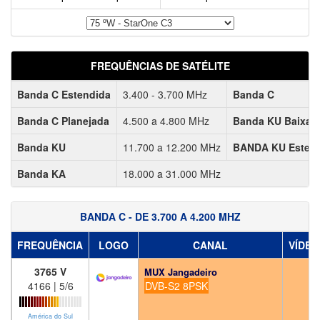
FREQUÊNCIAS DE SATÉLITE
Banda C Estendida
3.400 - 3.700 MHz
Banda C
Banda C Planejada
4.500 a 4.800 MHz
Banda KU Baixa
Banda KU
11.700 a 12.200 MHz
BANDA KU Esten
Banda KA
18.000 a 31.000 MHz
BANDA C - DE 3.700 A 4.200 MHZ
FREQUÊNCIA
LOGO
CANAL
VÍDEO
3765 V
MUX Jangadeiro
4166 | 5/6
DVB-S2 8PSK
América do Sul