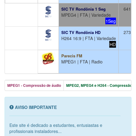
641
SIC TV Rondônia 1 Seg
MPEG4 | FTA | Variedade
1Seg
273
SIC TV Rondônia HD
H264 16:9 | FTA | Variedade
HD
Parecis FM
MPEG1 | FTA | Radio
MPEG1 - Compressão de áudio
MPEG2, MPEG4 e H264 - Compressão de
AVISO IMPORTANTE
Este site é dedicado a estudantes, entusiastas e
profissionais instaladores...