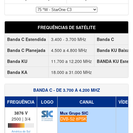
FREQUÊNCIAS DE SATÉLITE
Banda C Estendida
3.400 - 3.700 MHz
Banda C
Banda C Planejada
4.500 a 4.800 MHz
Banda KU Baixa
Banda KU
11.700 a 12.200 MHz
BANDA KU Esten
Banda KA
18.000 a 31.000 MHz
BANDA C - DE 3.700 A 4.200 MHZ
FREQUÊNCIA
LOGO
CANAL
VÍDEO
3876 V
Mux Grupo SIC
2500 | 3/4
DVB-S2 8PSK
América do Sul