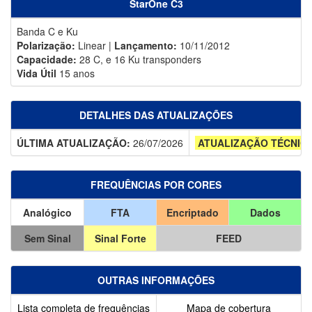
StarOne C3
Banda C e Ku
Polarização:
Linear |
Lançamento:
10/11/2012
Capacidade:
28 C, e 16 Ku transponders
Vida Útil
15 anos
DETALHES DAS ATUALIZAÇÕES
ÚLTIMA ATUALIZAÇÃO:
26/07/2026
ATUALIZAÇÃO TÉCNIC
FREQUÊNCIAS POR CORES
Analógico
FTA
Encriptado
Dados
Sem Sinal
Sinal Forte
FEED
OUTRAS INFORMAÇÕES
Lista completa de frequências
Mapa de cobertura