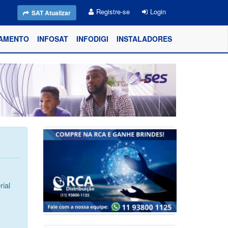
Registre-se
Login
SAT Atualizar
AMENTO
INFOSAT
INFODIGI
INSTALADORES
ial