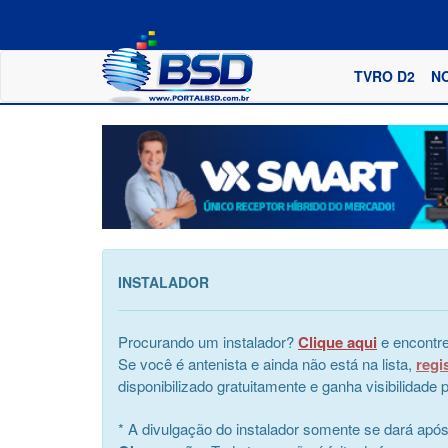
TVRO D2
N
INSTALADOR
Procurando um instalador?
Clique aqui
e encontre
Se você é antenista e ainda não está na lista,
regi
disponibilizado gratuitamente e ganha visibilidad
* A divulgação do instalador somente se dará apó