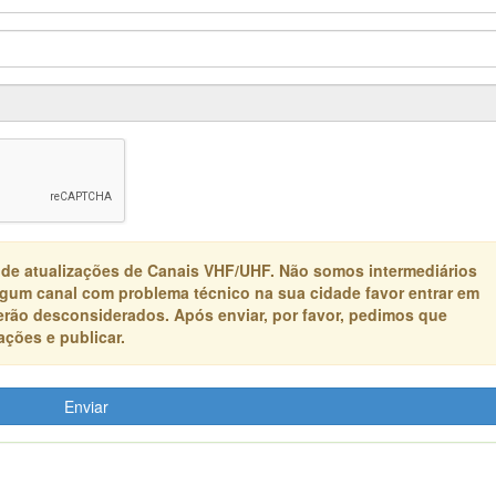
 de atualizações de Canais VHF/UHF. Não somos intermediários
algum canal com problema técnico na sua cidade favor entrar em
erão desconsiderados. Após enviar, por favor, pedimos que
ções e publicar.
Enviar