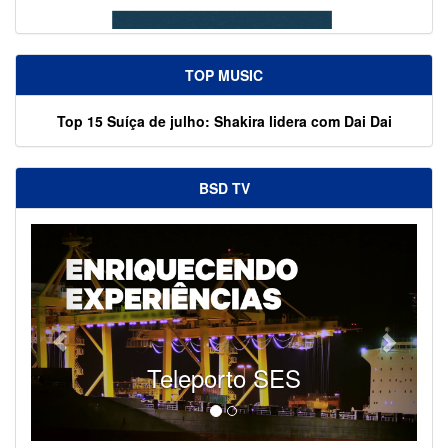
TOP MUSIC
Top 15 Suíça de julho: Shakira lidera com Dai Dai
BSD TV
Teleporto SES