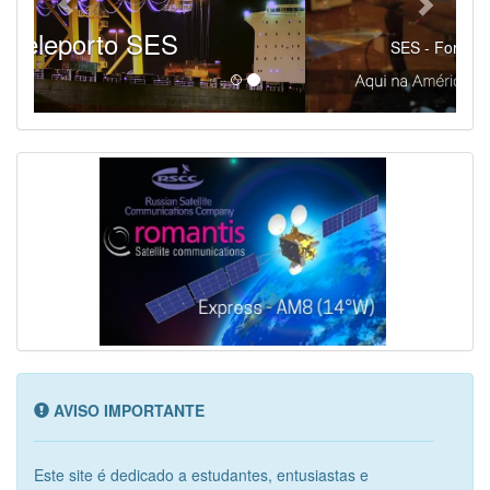
SES - Fornecendo Esportes Ao Vivo
AVISO IMPORTANTE
Este site é dedicado a estudantes, entusiastas e