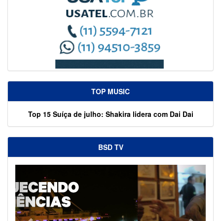
TOP MUSIC
Top 15 Suíça de julho: Shakira lidera com Dai Dai
BSD TV