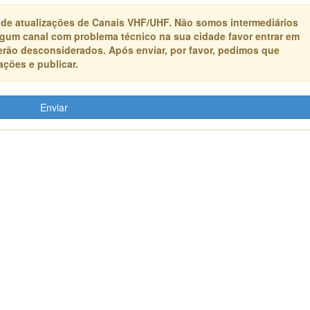
 de atualizações de Canais VHF/UHF. Não somos intermediários
algum canal com problema técnico na sua cidade favor entrar em
erão desconsiderados. Após enviar, por favor, pedimos que
ções e publicar.
Enviar