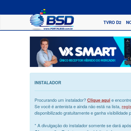
TVRO D2
N
INSTALADOR
Procurando um instalador?
Clique aqui
e encontre
Se você é antenista e ainda não está na lista,
regi
disponibilizado gratuitamente e ganha visibilidad
* A divulgação do instalador somente se dará apó