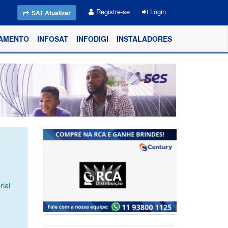
Registre-se
Login
SAT Atualizar
AMENTO
INFOSAT
INFODIGI
INSTALADORES
ial