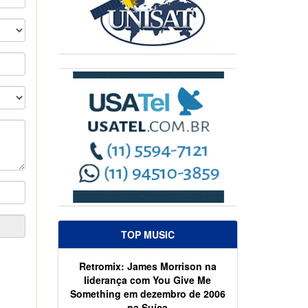
TOP MUSIC
Retromix: James Morrison na
liderança com You Give Me
Something em dezembro de 2006
na Suíça