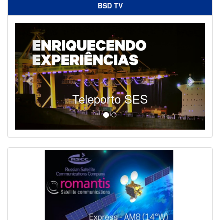
BSD TV
SES - Fornecendo Esportes Ao Vivo