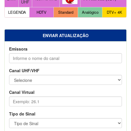
UHF
LEGENDA
HDTV
Standard
Analógico
DTV+ 4K
ENVIAR ATUALIZAÇÃO
Emissora
Canal UHF/VHF
Canal Virtual
Tipo de Sinal