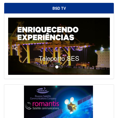
BSD TV
Teleporto SES