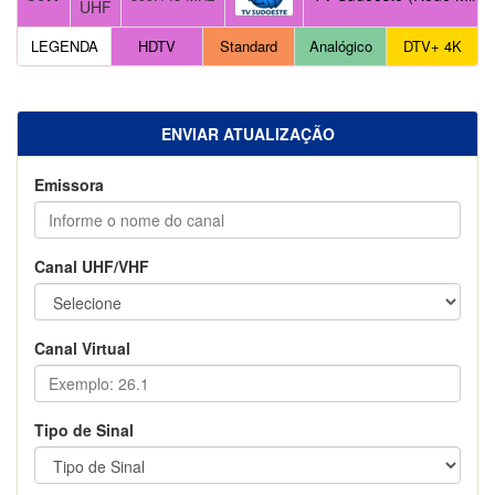
UHF
LEGENDA
HDTV
Standard
Analógico
DTV+ 4K
ENVIAR ATUALIZAÇÃO
Emissora
Canal UHF/VHF
Canal Virtual
Tipo de Sinal