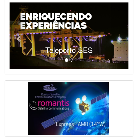
Teleporto SES