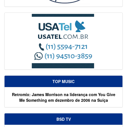
TOP MUSIC
Retromix: James Morrison na liderança com You Give
Me Something em dezembro de 2006 na Suíça
BSD TV