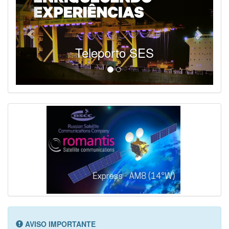
Teleporto SES
AVISO IMPORTANTE