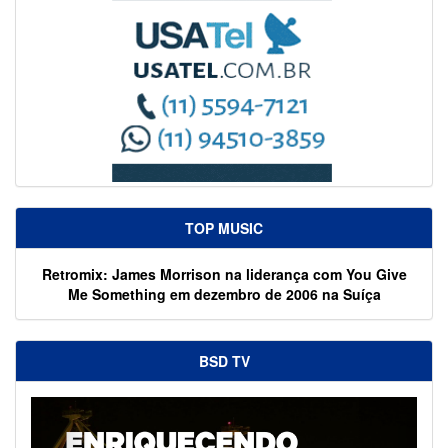
TOP MUSIC
Retromix: James Morrison na liderança com You Give
Me Something em dezembro de 2006 na Suíça
BSD TV