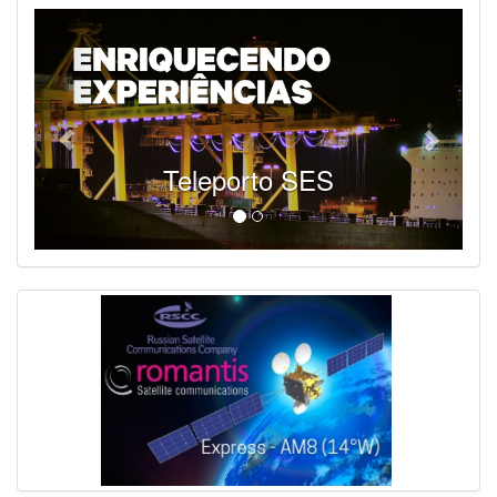
Teleporto SES