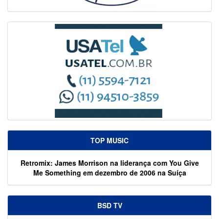
TOP MUSIC
Retromix: James Morrison na liderança com You Give
Me Something em dezembro de 2006 na Suíça
BSD TV