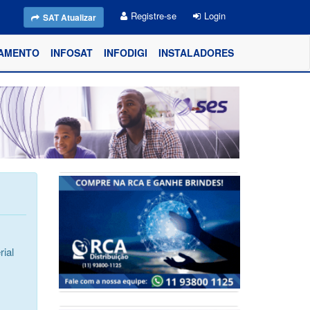
Registre-se
Login
SAT Atualizar
AMENTO
INFOSAT
INFODIGI
INSTALADORES
ial