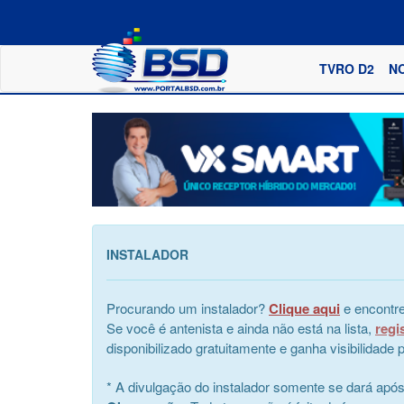
TVRO D2
N
INSTALADOR
Procurando um instalador?
Clique aqui
e encontre
Se você é antenista e ainda não está na lista,
regi
disponibilizado gratuitamente e ganha visibilidad
* A divulgação do instalador somente se dará apó