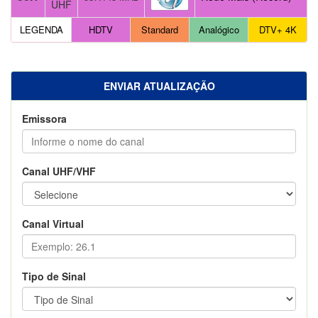
UHF
LEGENDA
HDTV
Standard
Analógico
DTV+ 4K
ENVIAR ATUALIZAÇÃO
Emissora
Canal UHF/VHF
Canal Virtual
Tipo de Sinal