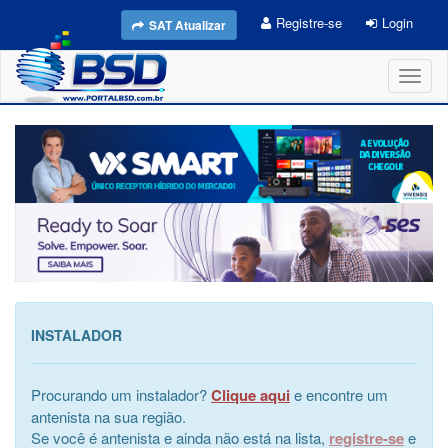
Registre-se
Login
SAT Atualizar
Toggl
naviga
INSTALADOR
Procurando um instalador?
Clique aqui
e encontre um
antenista na sua região.
Se você é antenista e ainda não está na lista,
registre-se
e