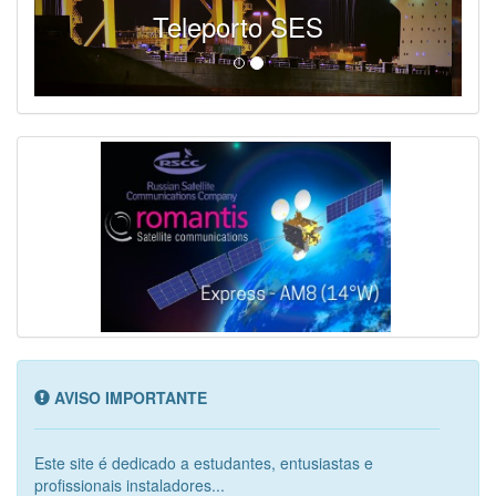
SES - Fornecendo Esportes Ao Vivo
AVISO IMPORTANTE
Este site é dedicado a estudantes, entusiastas e
profissionais instaladores...