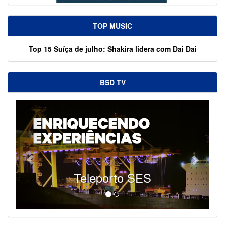
TOP MUSIC
Top 15 Suíça de julho: Shakira lidera com Dai Dai
BSD TV
Teleporto SES