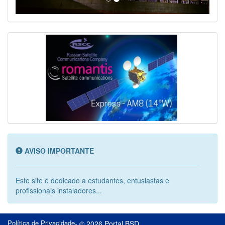
AVISO IMPORTANTE
Este site é dedicado a estudantes, entusiastas e
profissionais instaladores...
Política de Privacidade
- © 2026 Portal BSD