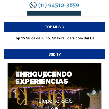
TOP MUSIC
Top 15 Suíça de julho: Shakira lidera com Dai Dai
BSD TV
SES - Fornecendo Esportes Ao Vivo