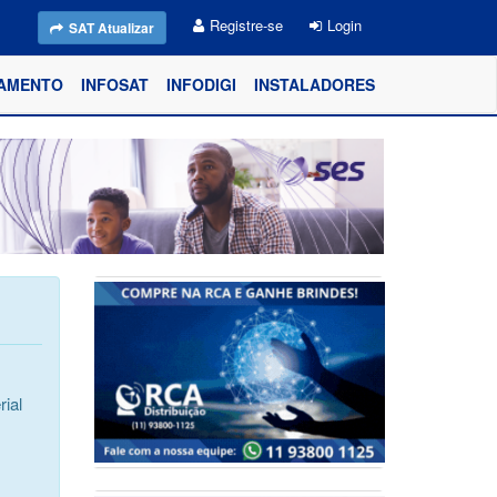
Registre-se
Login
SAT Atualizar
AMENTO
INFOSAT
INFODIGI
INSTALADORES
ial