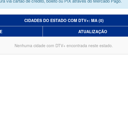
ra via cartão de crédito, boleto ou PIX através do Mercado Pago.
CIDADES DO ESTADO COM DTV+: MA (0)
E
ATUALIZAÇÃO
Nenhuma cidade com DTV+ encontrada neste estado.