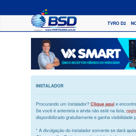
TVRO D2
N
INSTALADOR
Procurando um instalador?
Clique aqui
e encontre
Se você é antenista e ainda não esté na lista,
regi
disponibilizado gratuitamente e ganha visibilidad
* A divulgação do instalador somente se dará apó