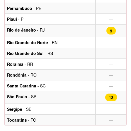
Pernambuco
- PE
—
Piauí
- PI
—
Rio de Janeiro
- RJ
9
Rio Grande do Norte
- RN
—
Rio Grande do Sul
- RS
—
Roraima
- RR
—
Rondônia
- RO
—
Santa Catarina
- SC
—
São Paulo
- SP
13
Sergipe
- SE
—
Tocantins
- TO
—