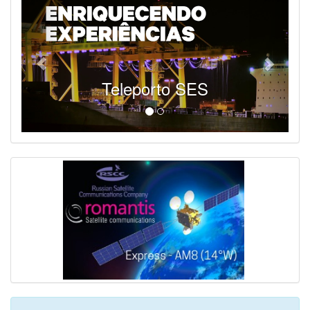
Teleporto SES