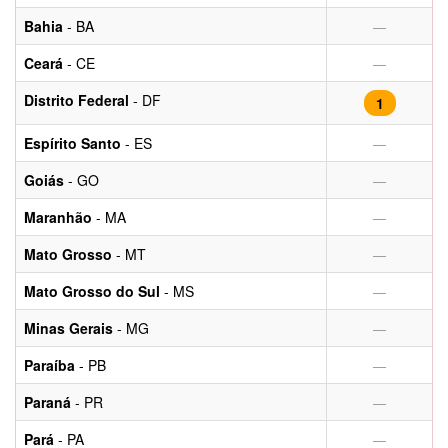
Bahia
- BA
—
Ceará
- CE
—
Distrito Federal
- DF
1
Espírito Santo
- ES
—
Goiás
- GO
—
Maranhão
- MA
—
Mato Grosso
- MT
—
Mato Grosso do Sul
- MS
—
Minas Gerais
- MG
—
Paraíba
- PB
—
Paraná
- PR
—
Pará
- PA
—