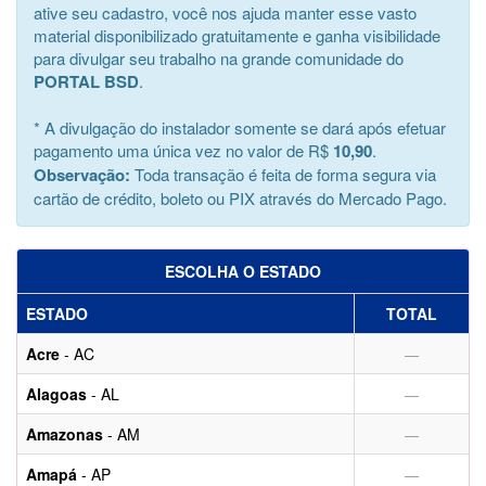
ative seu cadastro, você nos ajuda manter esse vasto
material disponibilizado gratuitamente e ganha visibilidade
para divulgar seu trabalho na grande comunidade do
PORTAL BSD
.
* A divulgação do instalador somente se dará após efetuar
pagamento uma única vez no valor de R$
10,90
.
Observação:
Toda transação é feita de forma segura via
cartão de crédito, boleto ou PIX através do Mercado Pago.
ESCOLHA O ESTADO
ESTADO
TOTAL
Acre
- AC
—
Alagoas
- AL
—
Amazonas
- AM
—
Amapá
- AP
—