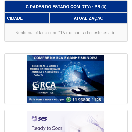
CIDADES DO ESTADO COM DTV+: PB (0)
CIDADE
ATUALIZAÇÃO
Nenhuma cidade com DTV+ encontrada neste estado.