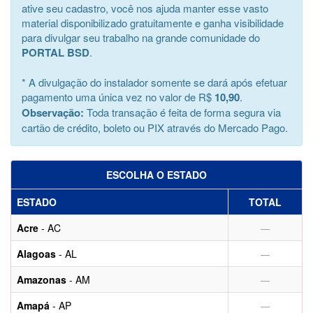
ative seu cadastro, você nos ajuda manter esse vasto
material disponibilizado gratuitamente e ganha visibilidade
para divulgar seu trabalho na grande comunidade do
PORTAL BSD
.
* A divulgação do instalador somente se dará após efetuar
pagamento uma única vez no valor de R$
10,90
.
Observação:
Toda transação é feita de forma segura via
cartão de crédito, boleto ou PIX através do Mercado Pago.
ESCOLHA O ESTADO
ESTADO
TOTAL
Acre
- AC
—
Alagoas
- AL
—
Amazonas
- AM
—
Amapá
- AP
—