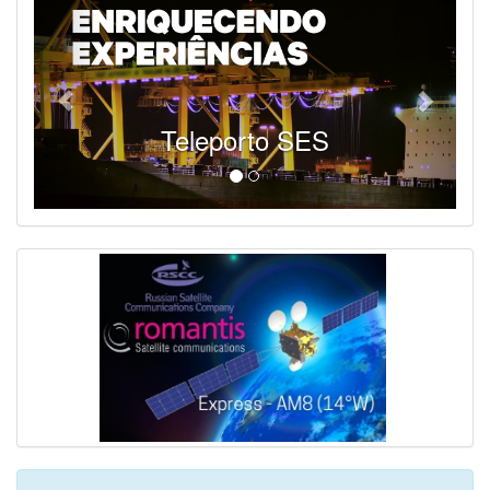
Teleporto SES