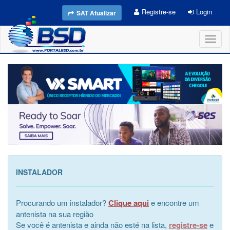
Registre-se
Login
SAT Atualizar
Toggl
naviga
INSTALADOR
Procurando um instalador?
Clique aqui
e encontre um
antenista na sua região
Se você é antenista e ainda não esté na lista,
registre-se
e