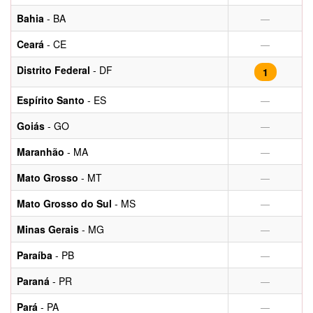
Bahia
- BA
—
Ceará
- CE
—
Distrito Federal
- DF
1
Espírito Santo
- ES
—
Goiás
- GO
—
Maranhão
- MA
—
Mato Grosso
- MT
—
Mato Grosso do Sul
- MS
—
Minas Gerais
- MG
—
Paraíba
- PB
—
Paraná
- PR
—
Pará
- PA
—