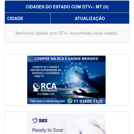
CIDADES DO ESTADO COM DTV+: MT (0)
CIDADE
ATUALIZAÇÃO
Nenhuma cidade com DTV+ encontrada neste estado.