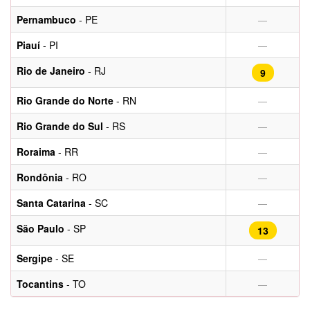
Pernambuco
- PE
—
Piauí
- PI
—
Rio de Janeiro
- RJ
9
Rio Grande do Norte
- RN
—
Rio Grande do Sul
- RS
—
Roraima
- RR
—
Rondônia
- RO
—
Santa Catarina
- SC
—
São Paulo
- SP
13
Sergipe
- SE
—
Tocantins
- TO
—